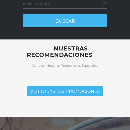
ELIJA DESTINO...
BUSCAR
NUESTRAS
RECOMENDACIONES
Conozca Nuestras Promociones Especiales.
VER TODAS LAS PROMOCIONES