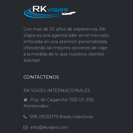
Con mas de 30 años de experiencia, RK
Viajes es una agencia líder en el mercado,
enfocada en una atención personalizada,
ofreciendo las mejores opciones de viaje
a la medida de lo que nuestros clientes
solicitan.
CONTÁCTENOS
RK VIAJES INTERNACIONALES
Pza. de Cagancha 1335 Of. 205,
Montevideo
598 29033179 líneas colectivas
info@rkviajes.com