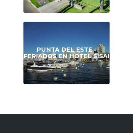
DESDE
U$S 126
PUNTA DEL ESTE -
FERIADOS EN HOTEL SISAI