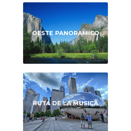
CONSÚLTENOS
OESTE PANORAMICO
CONSÚLTENOS
RUTA DE LA MUSICA