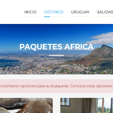
INICIO
DESTINOS
URUGUAY
SALIDA
PAQUETES AFRICA
ncontraron opciones para su búsqueda. Conozca otras opciones: