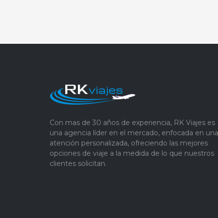
Con mas de 30 años de experiencia, RK Viajes es
una agencia líder en el mercado, enfocada en un
atención personalizada, ofreciendo las mejores
opciones de viaje a la medida de lo que nuestros
clientes solicitan.