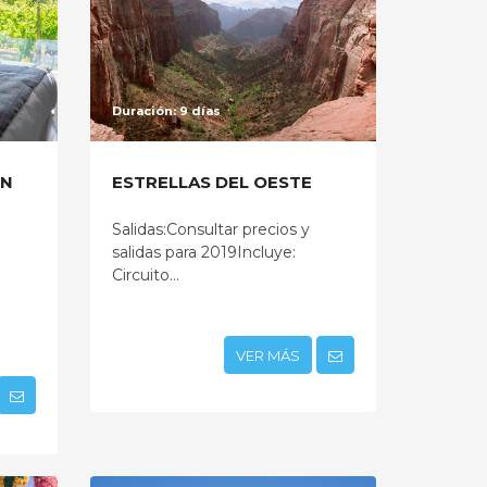
Duración: 9 días
IN
ESTRELLAS DEL OESTE
Salidas:Consultar precios y
salidas para 2019Incluye:
Circuito...
VER MÁS