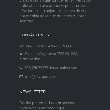
Viajes es una agencia líder en el mercado,
enfocada en una atención personalizada,
ofreciendo las mejores opciones de viaje
a la medida de lo que nuestros clientes
solicitan.
CONTÁCTENOS
RK VIAJES INTERNACIONALES
Pza. de Cagancha 1335 Of. 205,
Montevideo
598 29033179 líneas colectivas
info@rkviajes.com
NEWSLETTER
Reciba por email las promociones
exclusivas, suscríbase aquí: