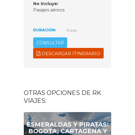
No Incluye:
Pasajes aéreos
DURACIÓN:
15 dias
CONSULTAR
DESCARGAR ITINERARIO
OTRAS OPCIONES DE RK
VIAJES:
ESMERALDAS Y PIRATAS:
BOGOTA, CARTAGENA Y