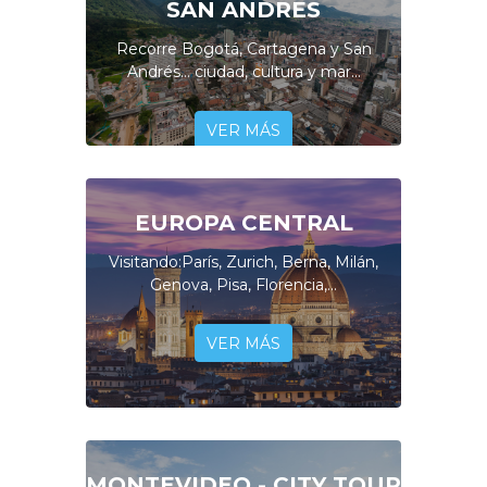
SAN ANDRES
Recorre Bogotá, Cartagena y San
Andrés... ciudad, cultura y mar...
VER MÁS
EUROPA CENTRAL
Visitando:París, Zurich, Berna, Milán,
Genova, Pisa, Florencia,...
VER MÁS
MONTEVIDEO - CITY TOUR