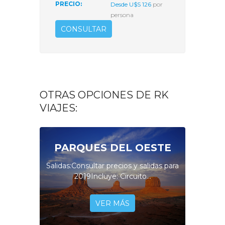
PRECIO:
Desde U$S 126
por
persona
CONSULTAR
OTRAS OPCIONES DE RK
VIAJES:
PARQUES DEL OESTE
Salidas:Consultar precios y salidas para
2019Incluye: Circuito...
VER MÁS