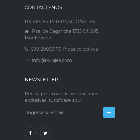
CONTÁCTENOS
RK VIAJES INTERNACIONALES
Pza. de Cagancha 1335 Of. 205,
Montevideo
598 29033179 líneas colectivas
info@rkviajes.com
NEWSLETTER
Reciba por email las promociones
exclusivas, suscríbase aquí: