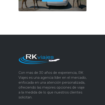
Con mas de 30 años de experiencia, RK
Viajes es una agencia líder en el mercado,
enfocada en una atención personalizada,
ofreciendo las mejores opciones de viaje
a la medida de lo que nuestros clientes
solicitan.