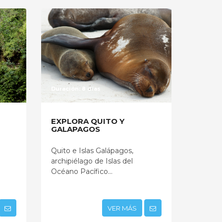
Duración: 8 días
EXPLORA QUITO Y
GALAPAGOS
Quito e Islas Galápagos,
archipiélago de Islas del
Océano Pacífico...
VER MÁS