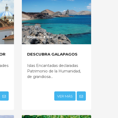
Duración: 8 días
OR
DESCUBRA GALAPAGOS
dades
Islas Encantadas declaradas
Patrimonio de la Humanidad,
de grandiosa...
VER MÁS