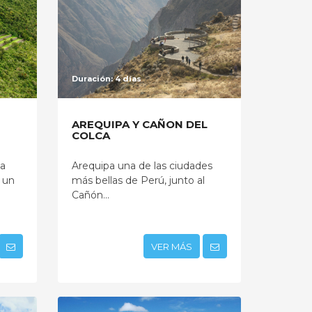
Duración: 4 días
AREQUIPA Y CAÑON DEL
COLCA
na
Arequipa una de las ciudades
 un
más bellas de Perú, junto al
Cañón...
VER MÁS