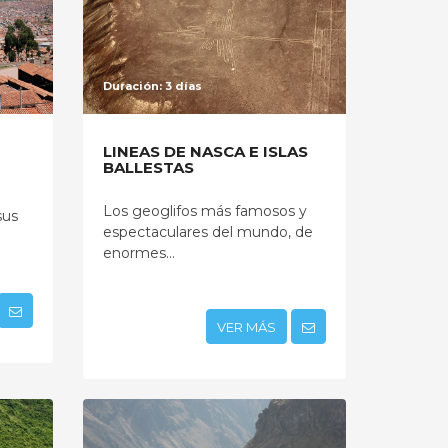
Duración: 3 días
LINEAS DE NASCA E ISLAS
BALLESTAS
Los geoglifos más famosos y
sus
espectaculares del mundo, de
enormes...
VER MÁS