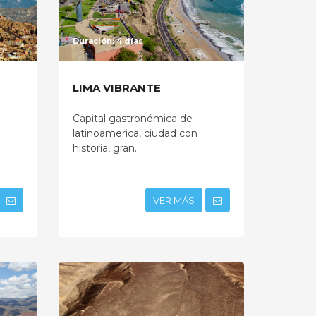
Duración: 4 días
LIMA VIBRANTE
Capital gastronómica de
latinoamerica, ciudad con
historia, gran...
VER MÁS