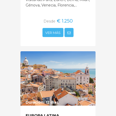
Génova, Venecia, Florencia,...
€ 1.250
Desde
VER MÁS
Duración: 12 días
EUROPA LATINA