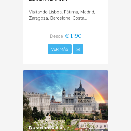
Visitando:Lisboa, Fátima, Madrid,
Zaragoza, Barcelona, Costa...
€ 1.190
Desde
VER MÁS
Duración: 0 días