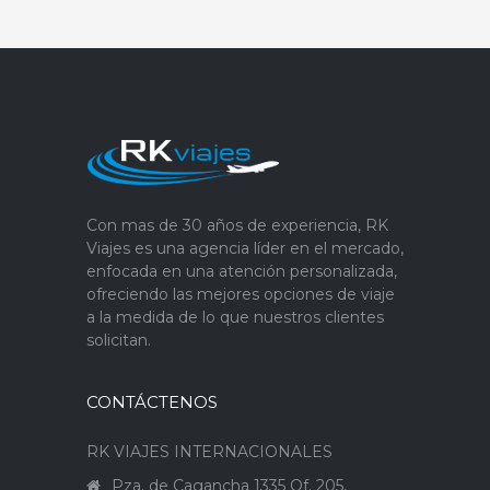
Con mas de 30 años de experiencia, RK
Viajes es una agencia líder en el mercado,
enfocada en una atención personalizada,
ofreciendo las mejores opciones de viaje
a la medida de lo que nuestros clientes
solicitan.
CONTÁCTENOS
RK VIAJES INTERNACIONALES
Pza. de Cagancha 1335 Of. 205,