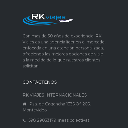
Con mas de 30 años de experiencia, RK
Viajes es una agencia líder en el mercado,
enfocada en una atención personalizada,
ofreciendo las mejores opciones de viaje
a la medida de lo que nuestros clientes
solicitan.
CONTÁCTENOS
RK VIAJES INTERNACIONALES
Pza. de Cagancha 1335 Of. 205,
Montevideo
598 29033179 líneas colectivas