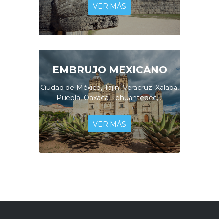
VER MÁS
EMBRUJO MEXICANO
Ciudad de México, Tajin, Veracruz, Xalapa,
Puebla, Oaxaca, Tehuantepec,...
VER MÁS