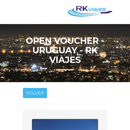
OPEN VOUCHER -
URUGUAY - RK
VIAJES
VOLVER