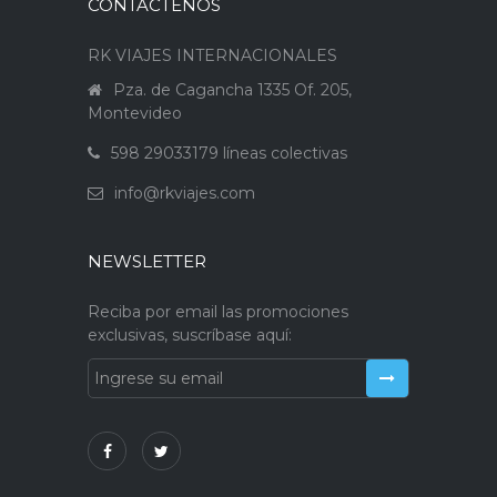
CONTÁCTENOS
RK VIAJES INTERNACIONALES
Pza. de Cagancha 1335 Of. 205,
Montevideo
598 29033179 líneas colectivas
info@rkviajes.com
NEWSLETTER
Reciba por email las promociones
exclusivas, suscríbase aquí: