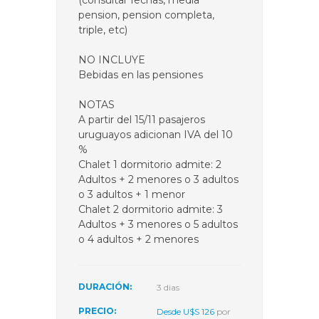
(consultar fechas, media
pension, pension completa,
triple, etc)
NO INCLUYE
Bebidas en las pensiones
NOTAS
A partir del 15/11 pasajeros
uruguayos adicionan IVA del 10
%
Chalet 1 dormitorio admite: 2
Adultos + 2 menores o 3 adultos
o 3 adultos + 1 menor
Chalet 2 dormitorio admite: 3
Adultos + 3 menores o 5 adultos
o 4 adultos + 2 menores
DURACIÓN:
3 dias
PRECIO:
Desde U$S 126
por