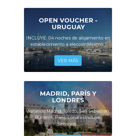
OPEN VOUCHER -
URUGUAY
INCLUYE: 04 noches de alojamiento en
establecimiento a elecciónMínimo...
VER MÁS
MADRID, PARÍS Y
LONDRES
Visitando:Madrid, Toledo, San Sebastian,
Burdeos, París, LondresIncluye:
Servicios...