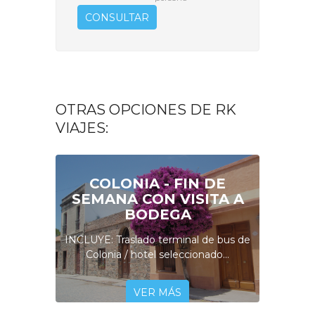
CONSULTAR
OTRAS OPCIONES DE RK
VIAJES:
COLONIA - FIN DE
SEMANA CON VISITA A
BODEGA
INCLUYE: Traslado terminal de bus de
Colonia / hotel seleccionado...
VER MÁS