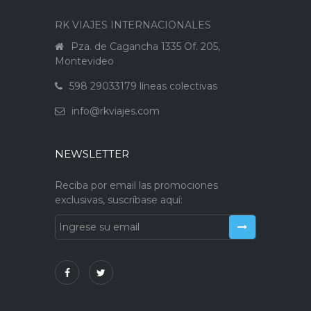
RK VIAJES INTERNACIONALES
Pza. de Cagancha 1335 Of. 205,
Montevideo
598 29033179 líneas colectivas
info@rkviajes.com
NEWSLETTER
Reciba por email las promociones
exclusivas, suscríbase aquí: