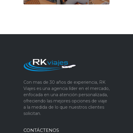
Con mas de 30 años de experiencia, RK
Viajes es una agencia líder en el mercado,
enfocada en una atención personalizada,
ofreciendo las mejores opciones de viaje
a la medida de lo que nuestros clientes
solicitan.
CONTÁCTENOS