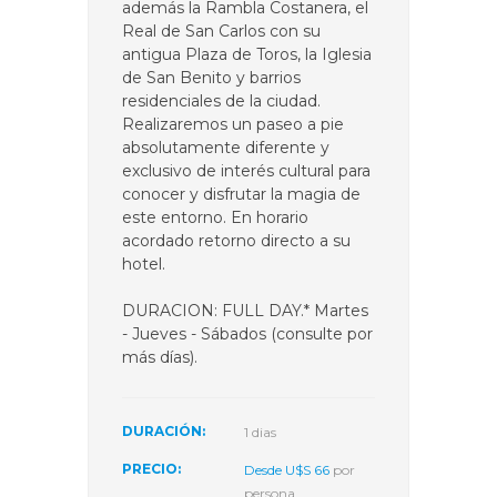
además la Rambla Costanera, el
Real de San Carlos con su
antigua Plaza de Toros, la Iglesia
de San Benito y barrios
residenciales de la ciudad.
Realizaremos un paseo a pie
absolutamente diferente y
exclusivo de interés cultural para
conocer y disfrutar la magia de
este entorno. En horario
acordado retorno directo a su
hotel.
DURACION: FULL DAY.* Martes
- Jueves - Sábados (consulte por
más días).
DURACIÓN:
1 dias
PRECIO:
Desde U$S 66
por
persona