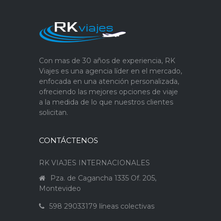
Con mas de 30 años de experiencia, RK
Viajes es una agencia líder en el mercado,
enfocada en una atención personalizada,
ofreciendo las mejores opciones de viaje
a la medida de lo que nuestros clientes
solicitan.
CONTÁCTENOS
RK VIAJES INTERNACIONALES
Pza. de Cagancha 1335 Of. 205,
Montevideo
598 29033179 líneas colectivas