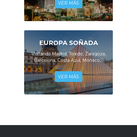
VER MÁS
EUROPA SOÑADA
Visitando:Madrid, Toledo, Zaragoza,
Barcelona, Costa Azul, Mónaco,...
VER MÁS