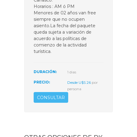
Carrasco.
Horarios : AM ó PM
Menores de 02 años van free
siempre que no ocupen
asiento.La fecha del paquete
queda sujeta a variación de
acuerdo a las políticas de
comienzo de la actividad
turística.
DURACIÓN:
1 dias
PRECIO:
Desde U$S 26
por
persona
CONSULTAR