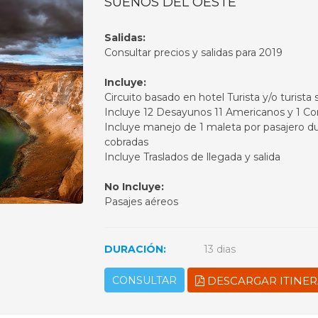
SUEÑOS DEL OESTE
Salidas:
Consultar precios y salidas para 2019
Incluye:
Circuito basado en hotel Turista y/o turista 
Incluye 12 Desayunos 11 Americanos y 1 Co
Incluye manejo de 1 maleta por pasajero dur
cobradas
Incluye Traslados de llegada y salida
No Incluye:
Pasajes aéreos
DURACIÓN:
13 dias
CONSULTAR
DESCARGAR ITINER