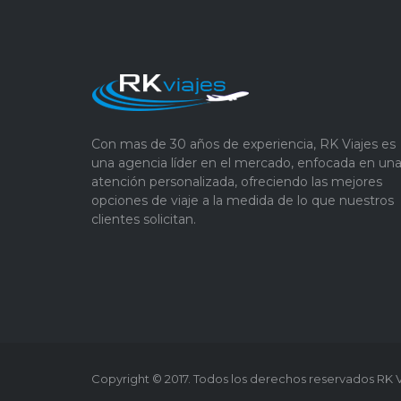
Con mas de 30 años de experiencia, RK Viajes es
una agencia líder en el mercado, enfocada en un
atención personalizada, ofreciendo las mejores
opciones de viaje a la medida de lo que nuestros
clientes solicitan.
Copyright © 2017. Todos los derechos reservados RK V