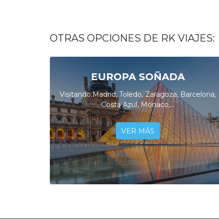
OTRAS OPCIONES DE RK VIAJES:
EUROPA SOÑADA
Visitando:Madrid, Toledo, Zaragoza, Barcelona,
Costa Azul, Mónaco,...
VER MÁS