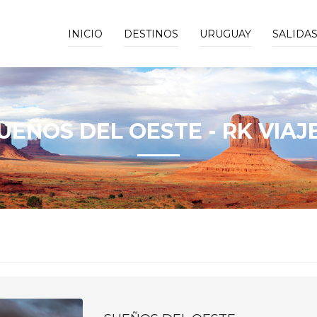
INICIO
DESTINOS
URUGUAY
SALIDA
UEÑOS DEL OESTE - RK VIAJ