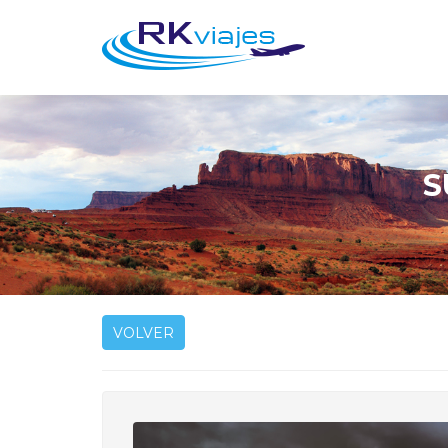
S
VOLVER