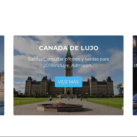
CANADA DE LUJO
Salidas:Consultar precios y salidas para
2019Incluye: Admision...
I
VER MÁS