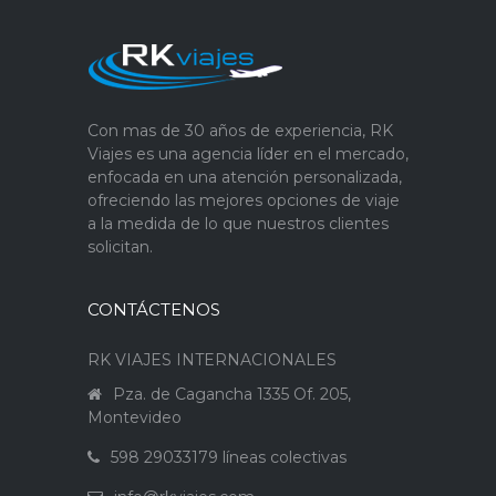
Con mas de 30 años de experiencia, RK
Viajes es una agencia líder en el mercado,
enfocada en una atención personalizada,
ofreciendo las mejores opciones de viaje
a la medida de lo que nuestros clientes
solicitan.
CONTÁCTENOS
RK VIAJES INTERNACIONALES
Pza. de Cagancha 1335 Of. 205,
Montevideo
598 29033179 líneas colectivas