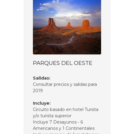
PARQUES DEL OESTE
Salidas:
Consultar precios y salidas para
2019
Incluye:
Circuito basado en hotel Turista
y/o turista superior
Incluye 7 Desayunos - 6
Americanos y 1 Continentales