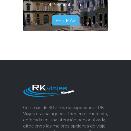
el Pelourinho, su...
VER MÁS
Con mas de 30 años de experiencia, RK
Viajes es una agencia líder en el mercado,
enfocada en una atención personalizada,
ofreciendo las mejores opciones de viaje