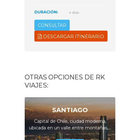
DURACIÓN:
4 dias
CONSULTAR
DESCARGAR ITINERARIO
OTRAS OPCIONES DE RK
VIAJES:
SANTIAGO
Capital de Chile, ciudad moderna,
ubicada en un valle entre montañas,...