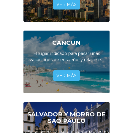
VER MÁS
CANCUN
El lugar indicado para pasar unas
vacaciones de ensueño, y relajarse...
VER MÁS
SALVADOR Y MORRO DE
SAO PAULO
Capital de Bahía, su principal atractivo es