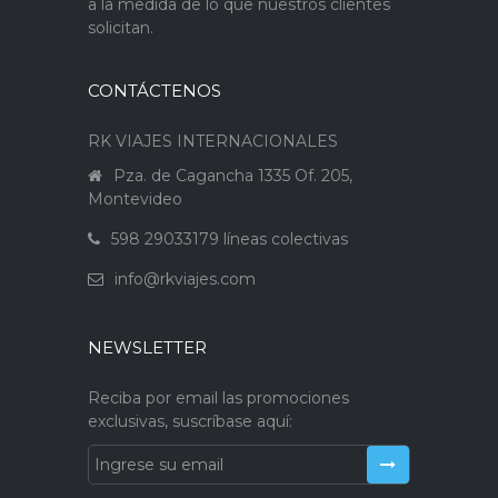
a la medida de lo que nuestros clientes
solicitan.
CONTÁCTENOS
RK VIAJES INTERNACIONALES
Pza. de Cagancha 1335 Of. 205,
Montevideo
598 29033179 líneas colectivas
info@rkviajes.com
NEWSLETTER
Reciba por email las promociones
exclusivas, suscríbase aquí: