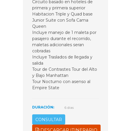
Circuito basado en hoteles de
primera y primera superior
Habitacion Triple y Quad base
Junior Suite con Sofa Cama
Queen
Incluye manejo de 1 maleta por
pasajero durante el recorrido,
maletas adicionales seran
cobradas
Incluye Traslados de llegada y
salida
Tour de Contrastes Tour del Alto
y Bajo Manhattan
Tour Nocturno con asenso al
Empire State
DURACIÓN:
6 dias
CONSULTAR
DESCARGAR ITINERARIO