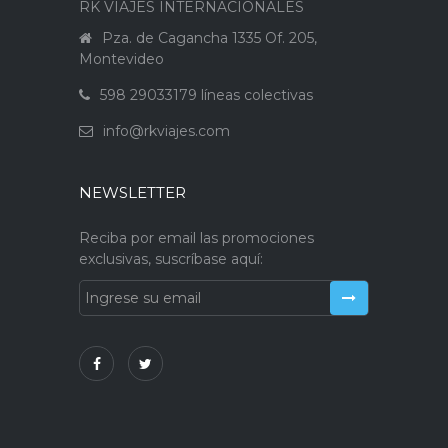
RK VIAJES INTERNACIONALES
Pza. de Cagancha 1335 Of. 205,
Montevideo
598 29033179 líneas colectivas
info@rkviajes.com
NEWSLETTER
Reciba por email las promociones
exclusivas, suscríbase aquí: