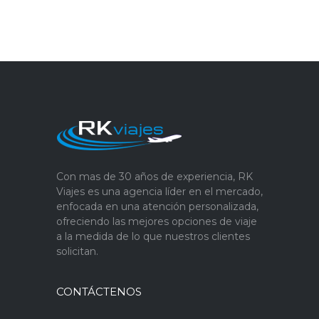
Con mas de 30 años de experiencia, RK
Viajes es una agencia líder en el mercado,
enfocada en una atención personalizada,
ofreciendo las mejores opciones de viaje
a la medida de lo que nuestros clientes
solicitan.
CONTÁCTENOS