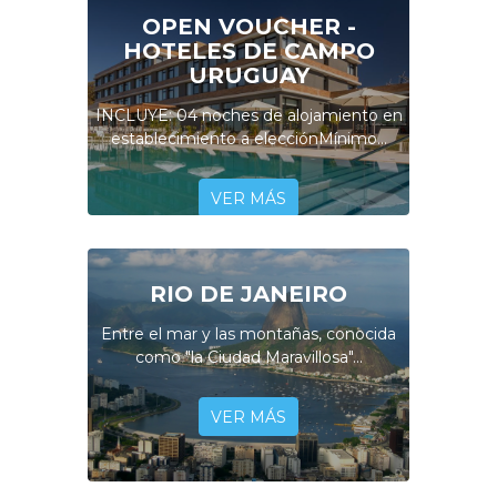
OPEN VOUCHER -
HOTELES DE CAMPO
URUGUAY
INCLUYE: 04 noches de alojamiento en
establecimiento a elecciónMínimo...
VER MÁS
RIO DE JANEIRO
Entre el mar y las montañas, conocida
como "la Ciudad Maravillosa"...
VER MÁS