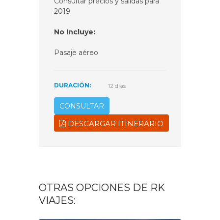
Consultar precios y salidas para
2019
No Incluye:
Pasaje aéreo
DURACIÓN:
12 dias
CONSULTAR
DESCARGAR ITINERARIO
OTRAS OPCIONES DE RK
VIAJES: