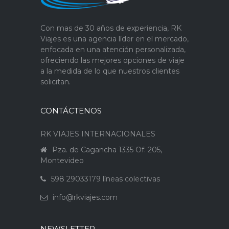
Con mas de 30 años de experiencia, RK
Viajes es una agencia líder en el mercado,
enfocada en una atención personalizada,
ofreciendo las mejores opciones de viaje
a la medida de lo que nuestros clientes
solicitan.
CONTÁCTENOS
RK VIAJES INTERNACIONALES
Pza. de Cagancha 1335 Of. 205,
Montevideo
598 29033179 líneas colectivas
info@rkviajes.com
NEWSLETTER