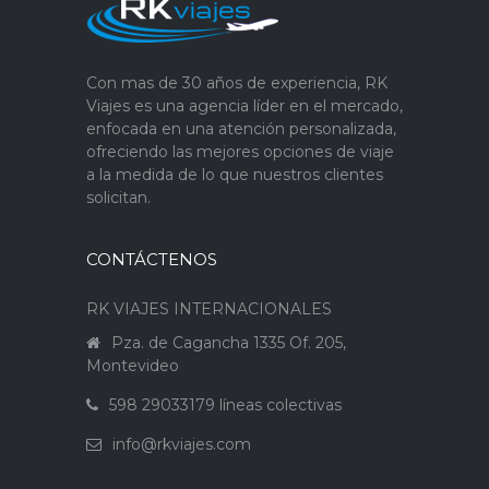
Con mas de 30 años de experiencia, RK
Viajes es una agencia líder en el mercado,
enfocada en una atención personalizada,
ofreciendo las mejores opciones de viaje
a la medida de lo que nuestros clientes
solicitan.
CONTÁCTENOS
RK VIAJES INTERNACIONALES
Pza. de Cagancha 1335 Of. 205,
Montevideo
598 29033179 líneas colectivas
info@rkviajes.com