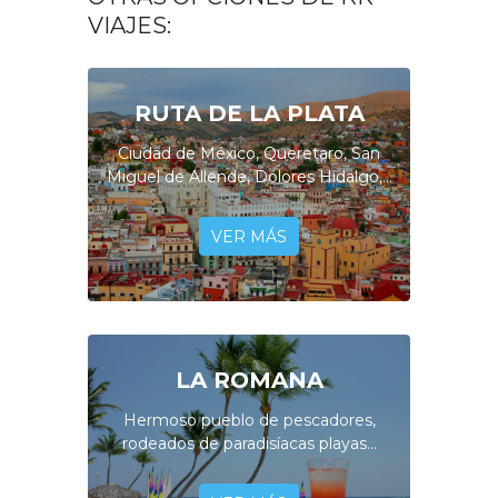
VIAJES:
RUTA DE LA PLATA
Ciudad de México, Queretaro, San
Miguel de Allende, Dolores Hidalgo,...
VER MÁS
LA ROMANA
Hermoso pueblo de pescadores,
rodeados de paradisíacas playas...