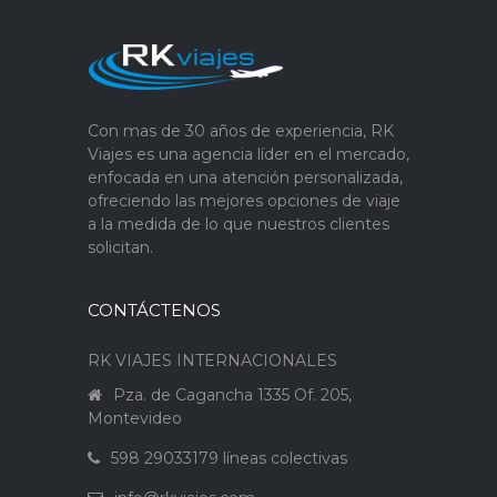
Con mas de 30 años de experiencia, RK
Viajes es una agencia líder en el mercado,
enfocada en una atención personalizada,
ofreciendo las mejores opciones de viaje
a la medida de lo que nuestros clientes
solicitan.
CONTÁCTENOS
RK VIAJES INTERNACIONALES
Pza. de Cagancha 1335 Of. 205,
Montevideo
598 29033179 líneas colectivas