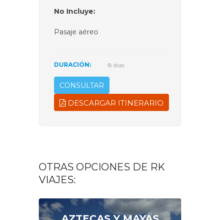
No Incluye:
Pasaje aéreo
DURACIÓN:
8 dias
CONSULTAR
DESCARGAR ITINERARIO
OTRAS OPCIONES DE RK
VIAJES:
AZTECAS Y MAYAS