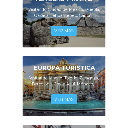
Visitando Ciudad de México, Puebla,
Oaxaca, Tehuantepec, Cañon...
VER MÁS
EUROPA TURÍSTICA
Visitando:Madrid, Toledo, Zaragoza,
Barcelona, Costa Azul, Mónaco,...
VER MÁS