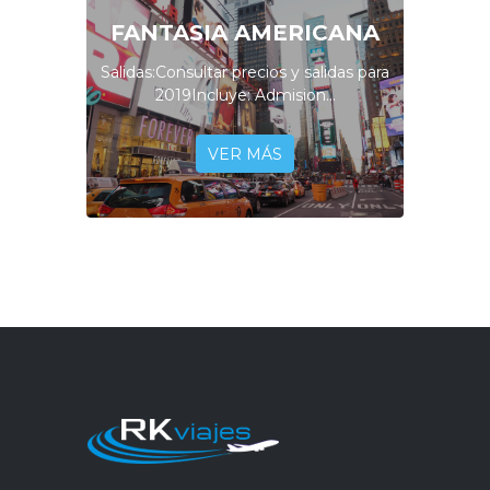
FANTASIA AMERICANA
Salidas:Consultar precios y salidas para
2019Incluye: Admision...
VER MÁS