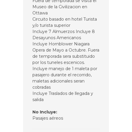
Fuera de temporada se visita el
Museo de la Civilizacion en
Ottawa
Circuito basado en hotel Turista
y/o turista superior
Incluye 7 Almuerzos Incluye 8
Desayunos Americanos
Incluye Hornblower Niagara
Opera de Mayo a Octubre. Fuera
de temporada sera substituido
por los tuneles escenicos.
Incluye manejo de 1 maleta por
pasajero durante el recorrido,
maletas adicionales seran
cobradas
Incluye Traslados de llegada y
salida
No Incluye:
Pasajes aéreos