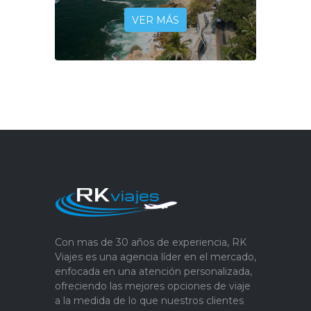
VER MÁS
Con mas de 30 años de experiencia, RK
Viajes es una agencia líder en el mercado,
enfocada en una atención personalizada,
ofreciendo las mejores opciones de viaje
a la medida de lo que nuestros clientes