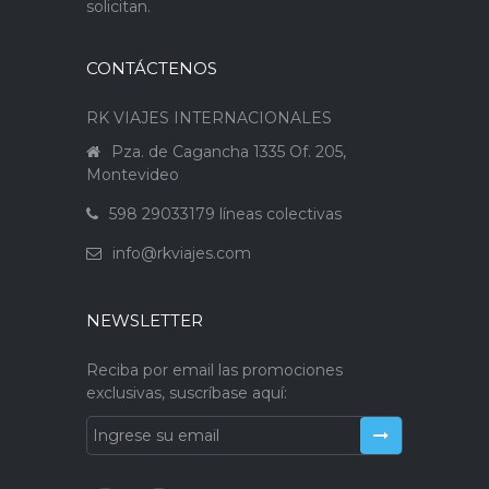
solicitan.
CONTÁCTENOS
RK VIAJES INTERNACIONALES
Pza. de Cagancha 1335 Of. 205,
Montevideo
598 29033179 líneas colectivas
info@rkviajes.com
NEWSLETTER
Reciba por email las promociones
exclusivas, suscríbase aquí: