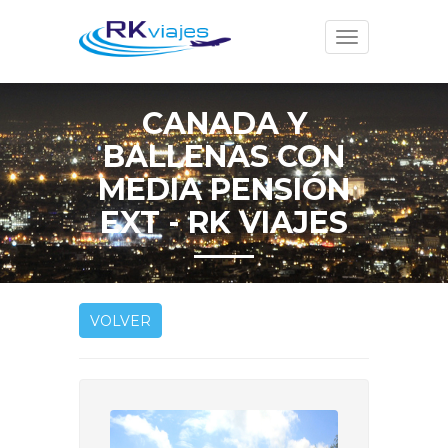
Toggle
navigation
CANADA Y
BALLENAS CON
MEDIA PENSIÓN
EXT - RK VIAJES
VOLVER