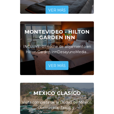
VER MÁS
MONTEVIDEO - HILTON
GARDEN INN
INCLUYE: 01 noche de alojamiento en
Hilton Garden InnDesayunoMedia...
VER MÁS
MEXICO CLASICO
Visita completa de la Ciudad de México,
Cuernavaca, Taxco, y...