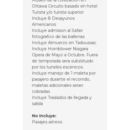
Museo de la Civilizacion en
Ottawa Circuito basado en hotel
Turista y/o turista superior
Incluye 8 Desayunos
Americanos
Incluye admision al Safari
fotografico de las ballenas
Incluye Almuerzo en Tadoussac
Incluye Hornblower Niagara
Opera de Mayo a Octubre. Fuera
de temporada sera substituido
por los tuneles escenicos.
Incluye manejo de 1 maleta por
pasajero durante el recorrido,
maletas adicionales seran
cobradas
Incluye Traslados de llegada y
salida
No Incluye:
Pasajes aéreos