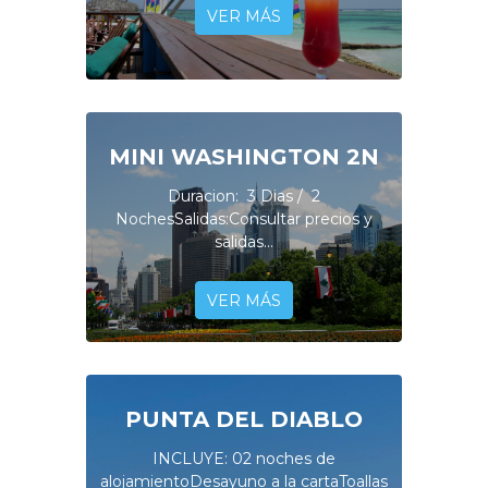
VER MÁS
MINI WASHINGTON 2N
Duracion: 3 Dias / 2
NochesSalidas:Consultar precios y
salidas...
VER MÁS
PUNTA DEL DIABLO
INCLUYE: 02 noches de
alojamientoDesayuno a la cartaToallas