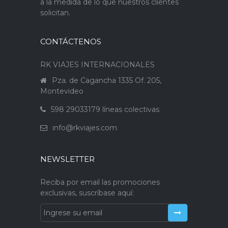
a la medida de lo que nuestros clientes
solicitan.
CONTÁCTENOS
RK VIAJES INTERNACIONALES
Pza. de Cagancha 1335 Of. 205,
Montevideo
598 29033179 líneas colectivas
info@rkviajes.com
NEWSLETTER
Reciba por email las promociones
exclusivas, suscríbase aquí: