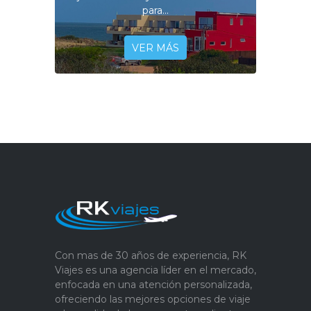
para...
VER MÁS
Con mas de 30 años de experiencia, RK
Viajes es una agencia líder en el mercado,
enfocada en una atención personalizada,
ofreciendo las mejores opciones de viaje