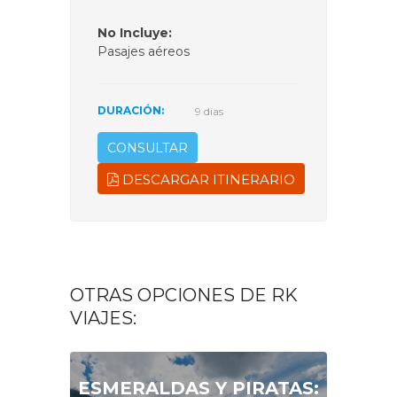
No Incluye:
Pasajes aéreos
DURACIÓN:
9 dias
CONSULTAR
DESCARGAR ITINERARIO
OTRAS OPCIONES DE RK
VIAJES:
ESMERALDAS Y PIRATAS: