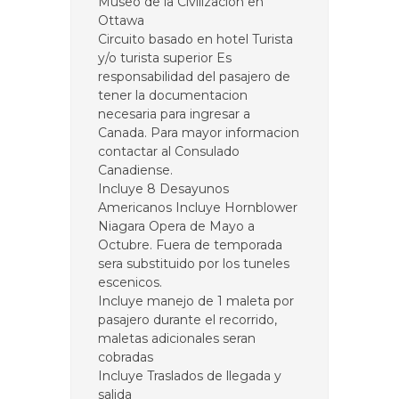
Museo de la Civilizacion en
Ottawa
Circuito basado en hotel Turista
y/o turista superior Es
responsabilidad del pasajero de
tener la documentacion
necesaria para ingresar a
Canada. Para mayor informacion
contactar al Consulado
Canadiense.
Incluye 8 Desayunos
Americanos Incluye Hornblower
Niagara Opera de Mayo a
Octubre. Fuera de temporada
sera substituido por los tuneles
escenicos.
Incluye manejo de 1 maleta por
pasajero durante el recorrido,
maletas adicionales seran
cobradas
Incluye Traslados de llegada y
salida