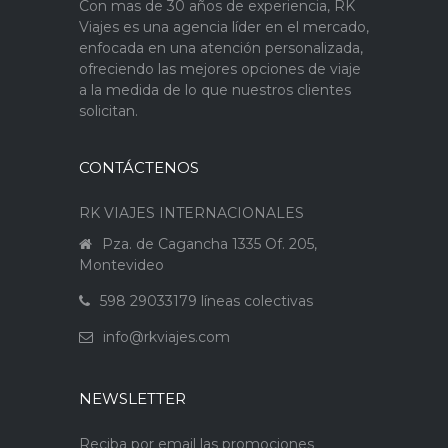
Con mas de 30 años de experiencia, RK
Viajes es una agencia líder en el mercado,
enfocada en una atención personalizada,
ofreciendo las mejores opciones de viaje
a la medida de lo que nuestros clientes
solicitan.
CONTÁCTENOS
RK VIAJES INTERNACIONALES
Pza. de Cagancha 1335 Of. 205,
Montevideo
598 29033179 líneas colectivas
info@rkviajes.com
NEWSLETTER
Reciba por email las promociones