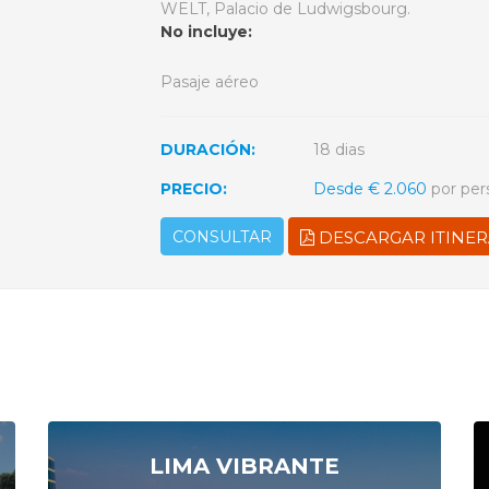
WELT, Palacio de Ludwigsbourg.
No incluye:
Pasaje aéreo
DURACIÓN:
18 dias
PRECIO:
Desde € 2.060
por per
CONSULTAR
DESCARGAR ITINER
LIMA VIBRANTE