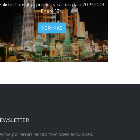
Salidas:Consultar precios y salidas para 2019 2019:
Enero 13,...
VER MÁS
EWSLETTER
eciba por email las promociones exclusivas,