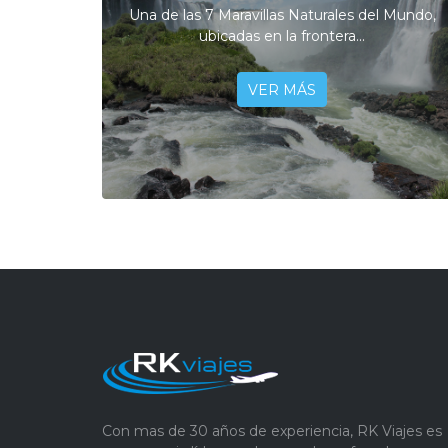
Una de las 7 Maravillas Naturales del Mundo,
ubicadas en la frontera...
VER MÁS
Con mas de 30 años de experiencia, RK Viajes es