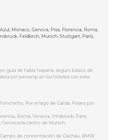
 Azul, Mónaco, Genova, Pisa, Florencia, Roma,
sbruck, Feldkirch, Munich, Stuttgart, París,
con guía de habla hispana, seguro básico de
aleta por persona) en los hoteles con este
Tronchetto, Por el lago de Garda, Paseo por
orencia, Roma, Venecia, Innsbruck, Paris.
, Cervecería centro de Munich.
seo Campo de concentración de Dachau, BMW