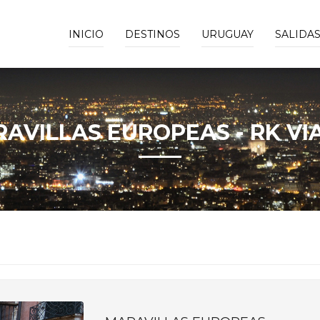
INICIO
DESTINOS
URUGUAY
SALIDA
AVILLAS EUROPEAS - RK VI