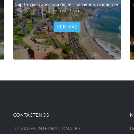
Capital gastronómica de latinoamerica, ciudad con
historia, gran...
VER MÁS
CONTÁCTENOS
N
RK VIAJES INTERNACIONALES
R