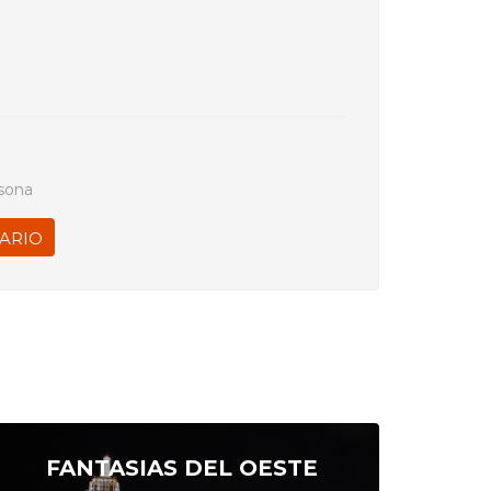
sona
ARIO
FANTASIAS DEL OESTE