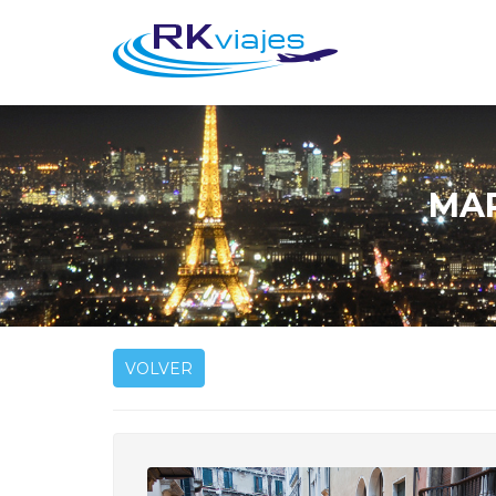
MAR
VOLVER