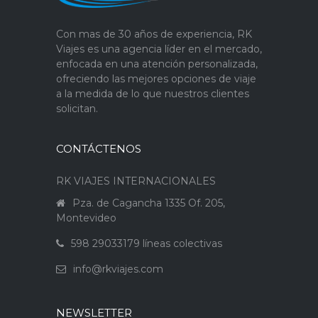
Con mas de 30 años de experiencia, RK
Viajes es una agencia líder en el mercado,
enfocada en una atención personalizada,
ofreciendo las mejores opciones de viaje
a la medida de lo que nuestros clientes
solicitan.
CONTÁCTENOS
RK VIAJES INTERNACIONALES
Pza. de Cagancha 1335 Of. 205,
Montevideo
598 29033179 líneas colectivas
info@rkviajes.com
NEWSLETTER