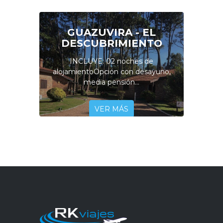
GUAZUVIRA - EL
DESCUBRIMIENTO
INCLUYE: 02 noches de
alojamientoOpción con desayuno,
media pensión...
VER MÁS