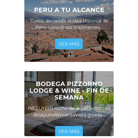
PERU A TU ALCANCE
Cusco, declarada ciudad Histórica de
Perú, conoce sus imponentes...
VER MÁS
BODEGA PIZZORNO
LODGE & WINE - FIN DE
SEMANA
INCLUYE01 noche de alojamiento con
desayunoAlmuerzoVisita guiada...
VER MÁS