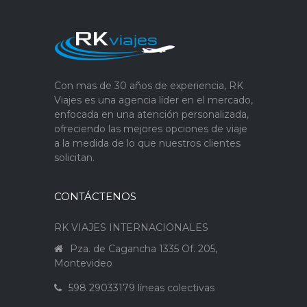
Con mas de 30 años de experiencia, RK
Viajes es una agencia líder en el mercado,
enfocada en una atención personalizada,
ofreciendo las mejores opciones de viaje
a la medida de lo que nuestros clientes
solicitan.
CONTÁCTENOS
RK VIAJES INTERNACIONALES
Pza. de Cagancha 1335 Of. 205,
Montevideo
598 29033179 líneas colectivas