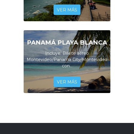
VER MÁS
PANAMÁ PLAYA BLANCA
Incluye: Billete aéreo
Montevideo/Panama City/Montevideo
con...
VER MÁS