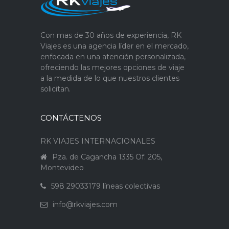
Con mas de 30 años de experiencia, RK
Viajes es una agencia líder en el mercado,
enfocada en una atención personalizada,
ofreciendo las mejores opciones de viaje
a la medida de lo que nuestros clientes
solicitan.
CONTÁCTENOS
RK VIAJES INTERNACIONALES
Pza. de Cagancha 1335 Of. 205,
Montevideo
598 29033179 líneas colectivas
info@rkviajes.com