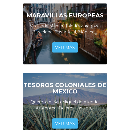
MARAVILLAS EUROPEAS
Visitando:Madrid, Toledo, Zaragoza,
Barcelona, Costa Azul, Mónaco,...
VER MÁS
TESOROS COLONIALES DE
MEXICO
Queretaro, San Miguel de Allende,
Atotonilco, Dolores Hidalgo,...
VER MÁS