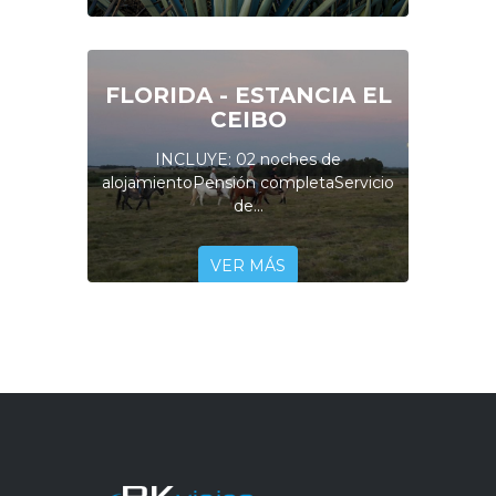
FLORIDA - ESTANCIA EL
CEIBO
INCLUYE: 02 noches de
alojamientoPensión completaServicio
de...
VER MÁS